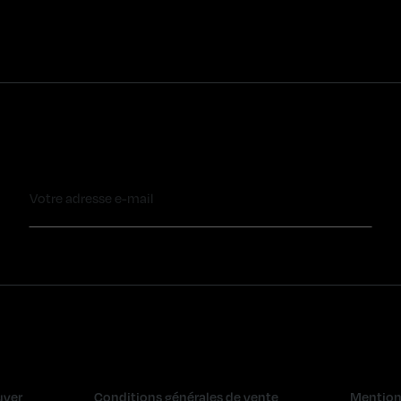
uver
Conditions générales de vente
Mention