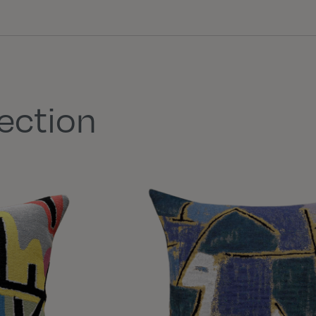
lection