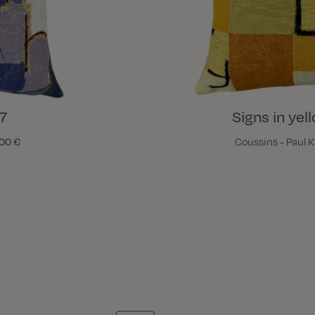
7
Signs in yel
00 €
Coussins - Paul 