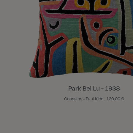
Park Bei Lu - 1938
Coussins - Paul Klee
120,00 €