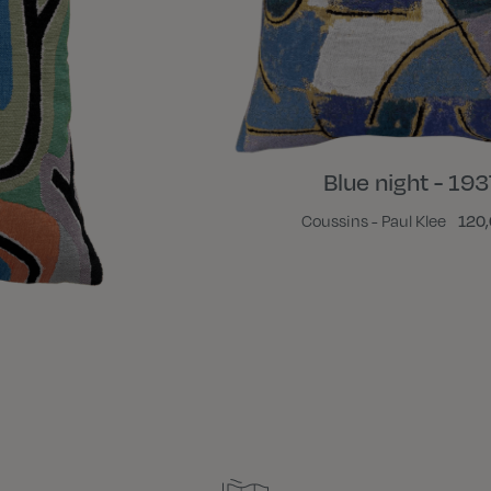
Blue night - 193
Coussins - Paul Klee
120,