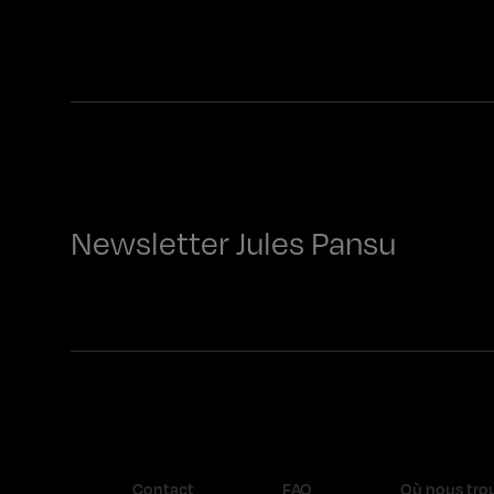
Newsletter Jules Pansu
Contact
FAQ
Où nous tro