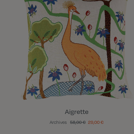
Aigrette
Archives
58,00 €
29,00 €