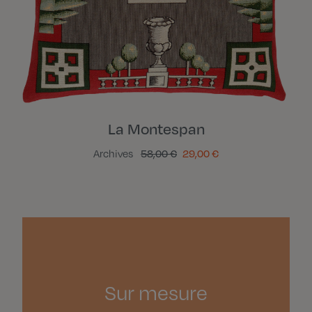
La Montespan
Archives
58,00 €
29,00 €
Sur mesure