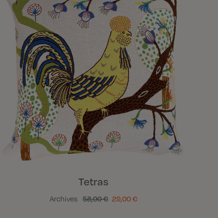
Tetras
Archives
58,00 €
29,00 €