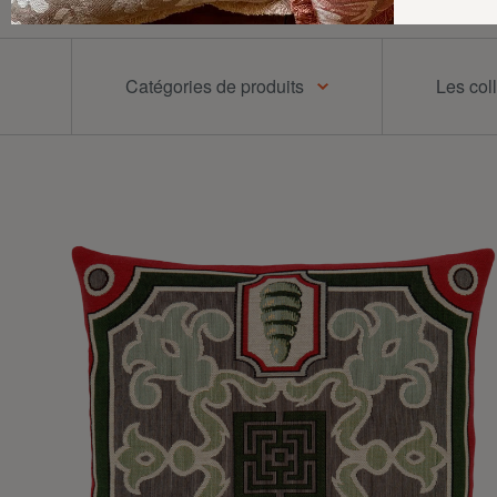
Catégories de produits
Les col