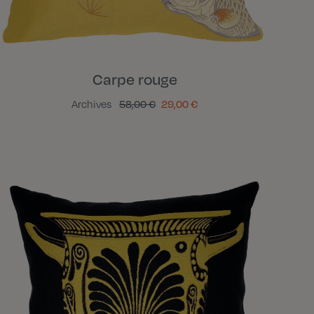
Carpe rouge
Archives
58,00 €
29,00 €