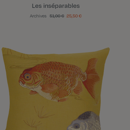
Les inséparables
Archives
51,00 €
25,50 €