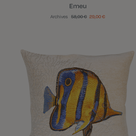
Emeu
Archives
58,00 €
29,00 €