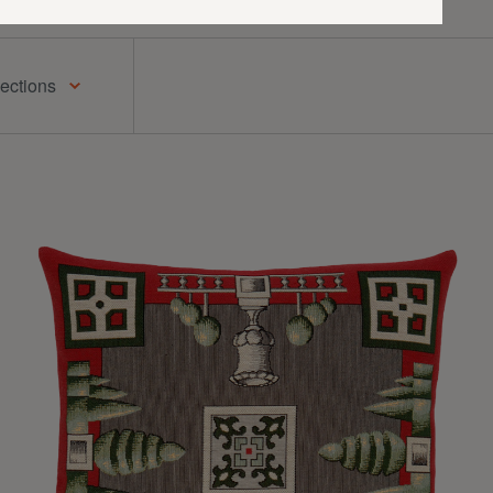
lections