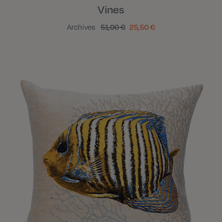
Vines
Archives
51,00 €
25,50 €