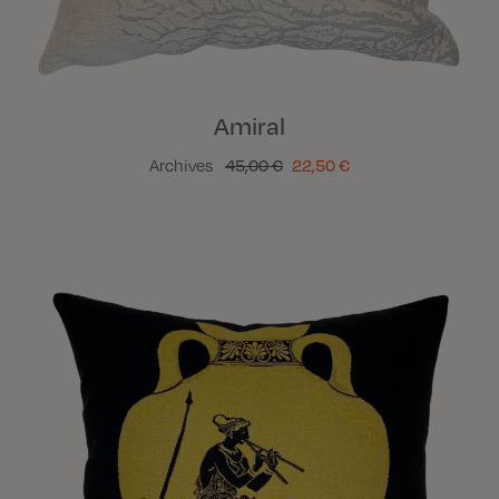
Amiral
Archives
45,00 €
22,50 €