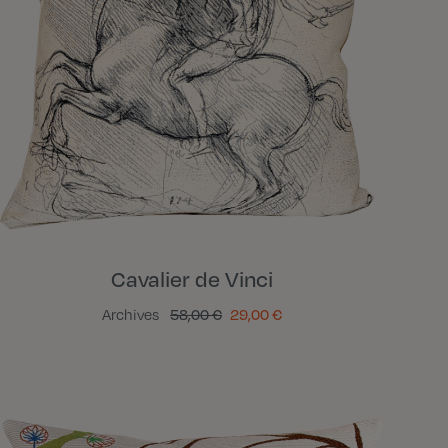
Cavalier de Vinci
Archives
58,00 €
29,00 €