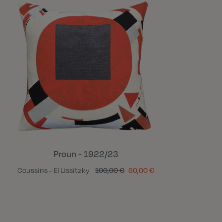
Proun - 1922/23
Coussins - El Lissitzky
100,00 €
60,00 €