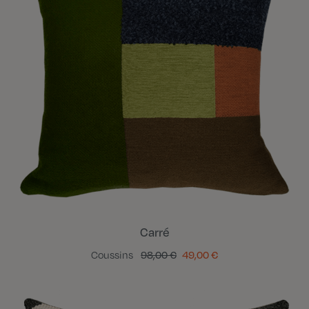
Carré
Coussins
98,00 €
49,00 €