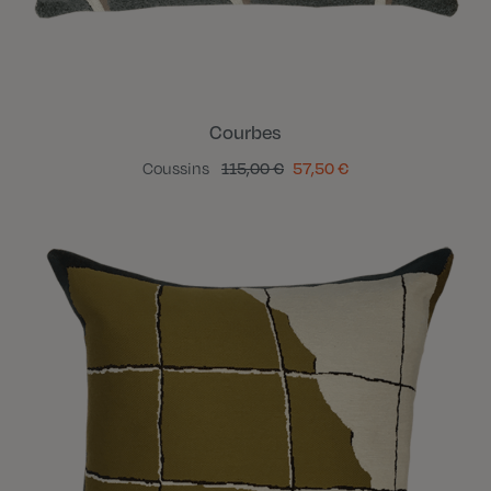
Courbes
Coussins
115,00 €
57,50 €