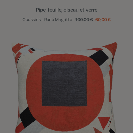
Pipe, feuille, oiseau et verre
Coussins - René Magritte
100,00 €
60,00 €