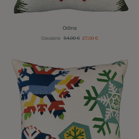
Odina
Coussins
54,00 €
27,00 €