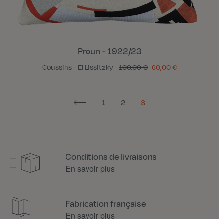
Proun - 1922/23
Coussins - El Lissitzky
100,00 €
60,00 €
1
2
3
Précédent
Conditions de livraisons
En savoir plus
Fabrication française
En savoir plus