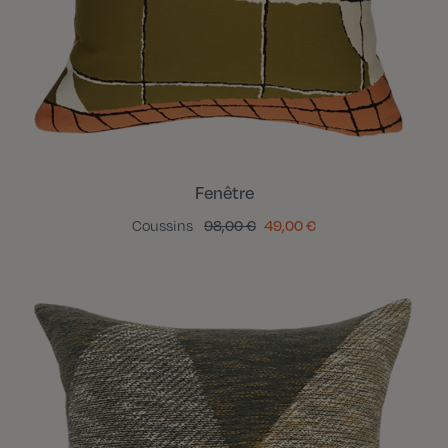
Fenêtre
Coussins
98,00 €
49,00 €