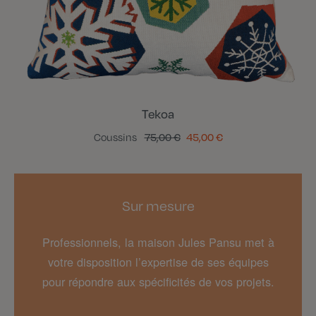
Tekoa
Coussins
75,00 €
45,00 €
Sur mesure
Professionnels, la maison Jules Pansu met à
votre disposition l’expertise de ses équipes
pour répondre aux spécificités de vos projets.