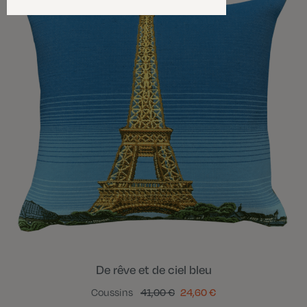
De rêve et de ciel bleu
Coussins
41,00 €
24,60 €