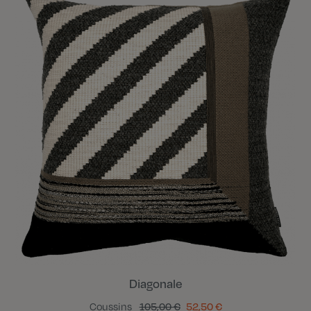
Diagonale
Coussins
105,00 €
52,50 €