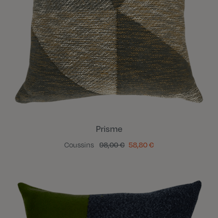
Prisme
Coussins
98,00 €
58,80 €