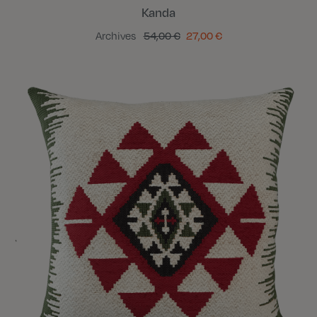
Kanda
Archives
54,00 €
27,00 €