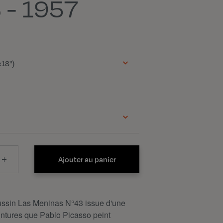
 - 1957
18")
Ajouter au panier
ssin Las Meninas N°43 issue d'une
intures que Pablo Picasso peint