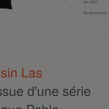
en 1957.
En savoir plus
sin Las
ssue d'une série
 que Pablo