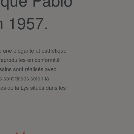
n 1957.
e une élégante et esthétique
reproduites en conformité
ussins sont réalisés avec
s sont tissés selon la
es de la Lys situés dans les