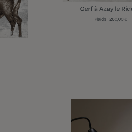
Cerf à Azay le Ri
Plaids
280,00 €