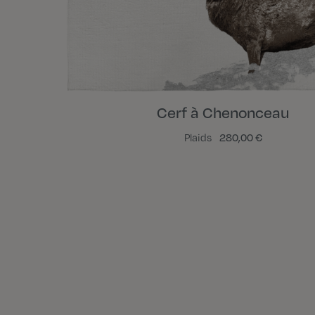
Cerf à Chenonceau
Plaids
280,00 €