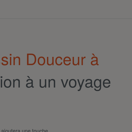
sin Douceur à
tion à un voyage
 ajoutera une touche