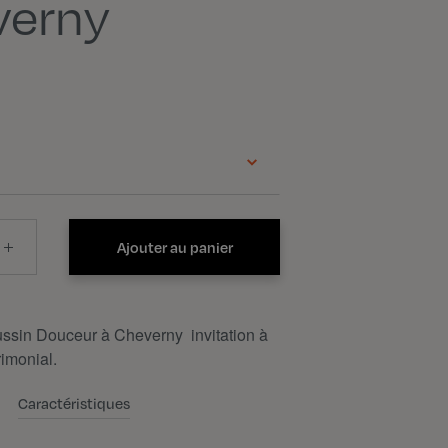
verny
Ajouter au panier
ssin Douceur à Cheverny invitation à
imonial.
Caractéristiques