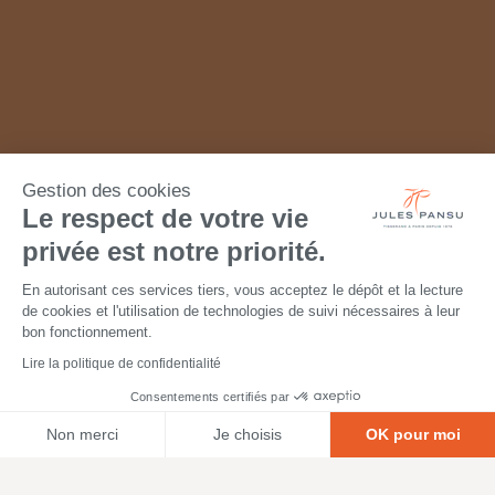
Gestion des cookies
Le respect de votre vie
privée est notre priorité.
En autorisant ces services tiers, vous acceptez le dépôt et la lecture
de cookies et l'utilisation de technologies de suivi nécessaires à leur
bon fonctionnement.
Lire la politique de confidentialité
Consentements certifiés par
Non merci
Je choisis
OK pour moi
Axeptio consent
Plateforme de Gestion du Consentement : Personnalisez vos O