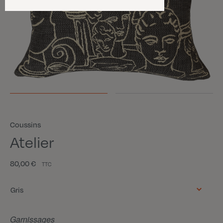
Coussins
Atelier
80,00 €
TTC
Couleur
Gris
Garnissages