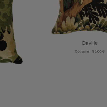
Daville
Coussins
95,00 €