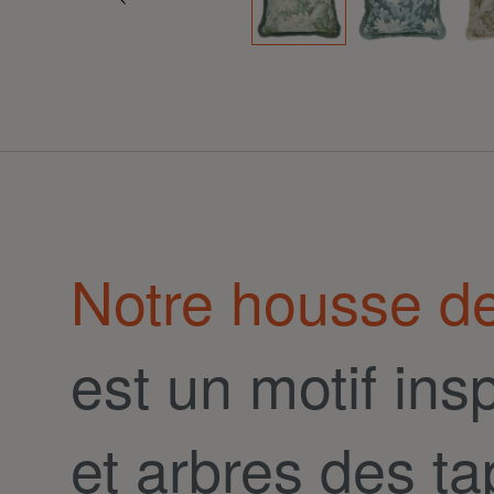
Notre housse d
est un motif ins
et arbres des ta