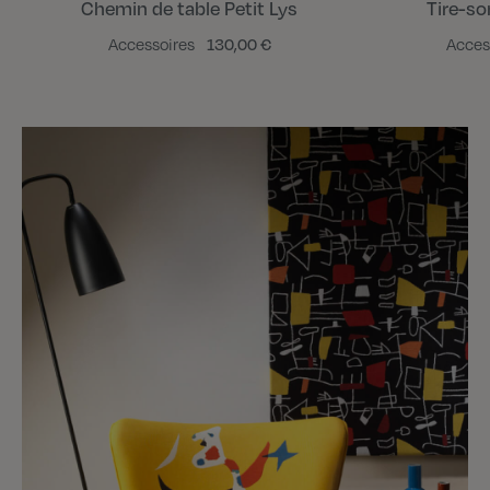
Chemin de table Petit Lys
Tire-so
Accessoires
130,00 €
Acces