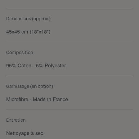
Dimensions (approx.)
45x45 cm (18"x18")
Composition
95% Coton - 5% Polyester
Garnissage (en option)
Microfibre - Made in France
Entretien
Nettoyage à sec