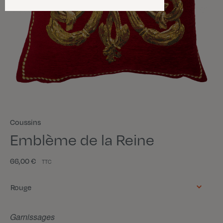
Coussins
Emblème de la Reine
66,00 €
TTC
Couleur
Rouge
Garnissages