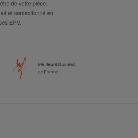
tre de votre pièce.
ssé et confectionné en
isés EPV.
Meilleurs Ouvriers
de France