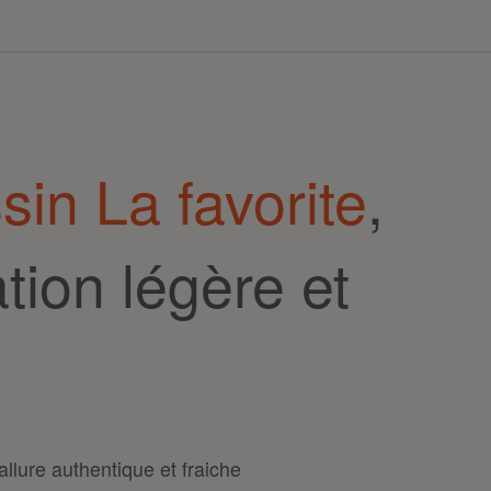
in La favorite
,
tion légère et
llure authentique et fraiche