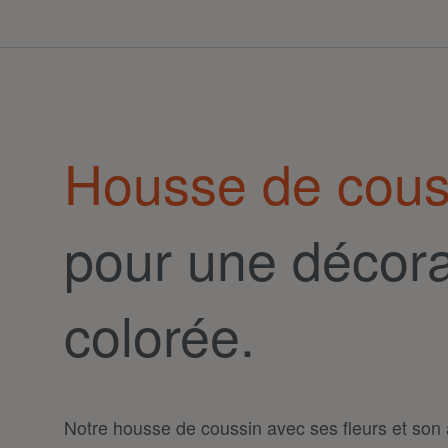
Housse de couss
pour une décora
colorée.
Notre housse de coussin avec ses fleurs et son a