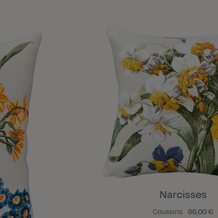
Narcisses
Coussins
66,00 €