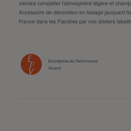
viendra compléter l'atmosphère légère et champê
Accessoire de décoration en tissage jacquard ti
France dans les Flandres par nos ateliers labell
Entreprise du Patrimoine
Vivant