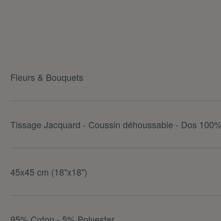
Fleurs & Bouquets
Tissage Jacquard - Coussin déhoussable - Dos 100%
45x45 cm (18"x18")
95% Coton - 5% Polyester