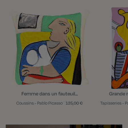
Femme dans un fauteuil...
Grande n
Coussins - Pablo Picasso
135,00 €
Tapisseries - 