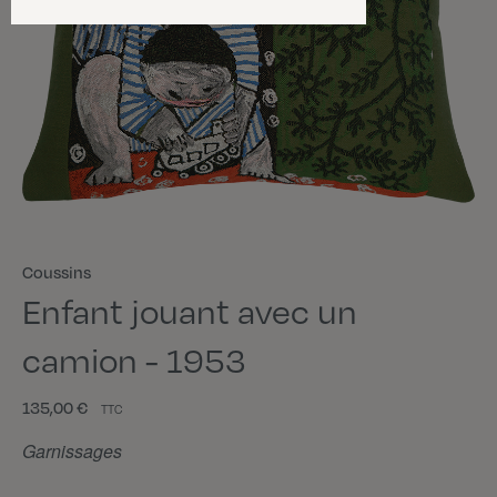
Coussins
Enfant jouant avec un
camion - 1953
135,00 €
TTC
Garnissages