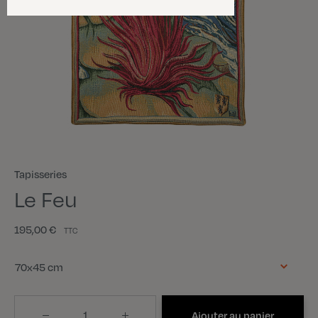
Tapisseries
Le Feu
195,00 €
TTC
Taille
70x45 cm
Quantité
Ajouter au panier