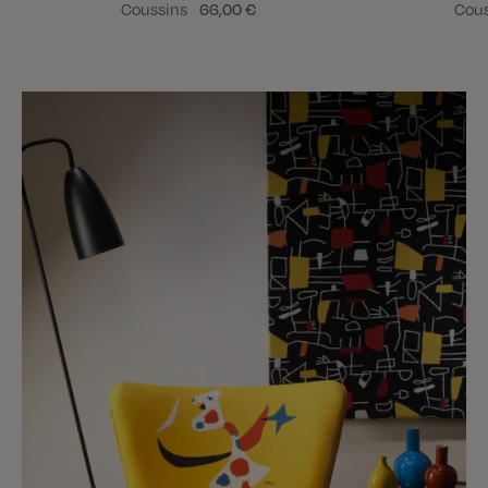
Coussins
66,00 €
Cou