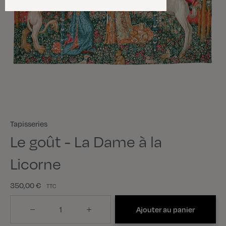
Tapisseries
Le goût - La Dame à la
Licorne
350,00 €
TTC
Quantité
Ajouter au panier