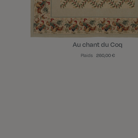
Au chant du Coq
Plaids
260,00 €