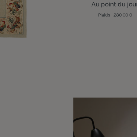
Au point du jou
Plaids
280,00 €