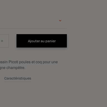
Ajouter au panier
sin Picoti poules et coq pour une
gne champêtre.
Caractéristiques