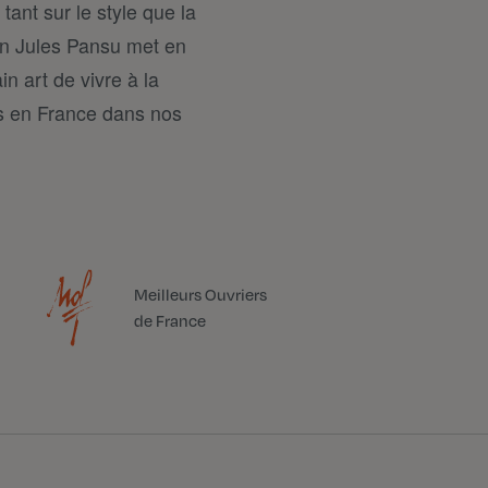
tant sur le style que la
on Jules Pansu met en
n art de vivre à la
és en France dans nos
Meilleurs Ouvriers
de France