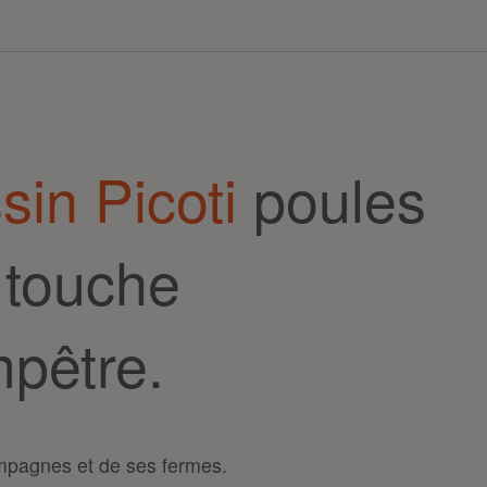
sin Picoti
poules
 touche
pêtre.
ampagnes et de ses fermes.