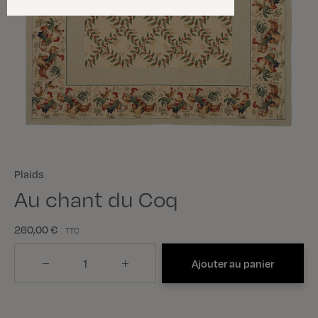
Plaids
Au chant du Coq
260,00 €
TTC
Quantité
Ajouter au panier