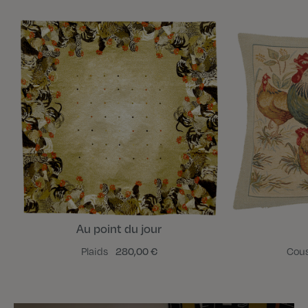
Au point du jour
Plaids
280,00 €
Cou