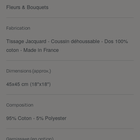
Fleurs & Bouquets
Fabrication
Tissage Jacquard - Coussin déhoussable - Dos 100%
coton - Made in France
Dimensions (approx.)
45x45 cm (18"x18")
Composition
95% Coton - 5% Polyester
Garnissage (en option)