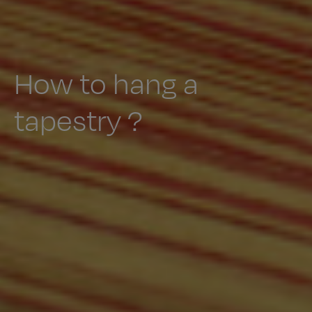
How to hang a
tapestry ?