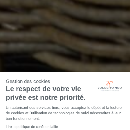
Gestion des cookies
Le respect de votre vie
privée est notre priorité.
En autorisant ces services tiers, vous acceptez le dépôt et la lecture
de cookies et l'utilisation de technologies de suivi nécessaires à leur
bon fonctionnement.
Lire la politique de confidentialité